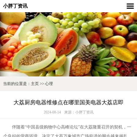
小胖丁资讯
当前的位置是：
主页
>>
心理
大荔厨房电器维修点在哪里国美电器大荔店即
2024-08-14
来源：小胖丁资讯
伴随着“中国县级购物中心高峰论坛”在大荔隆重召开的契机，一
个良好的营商环境，决定了大荔万象城市广场前进的脚步越来越扎