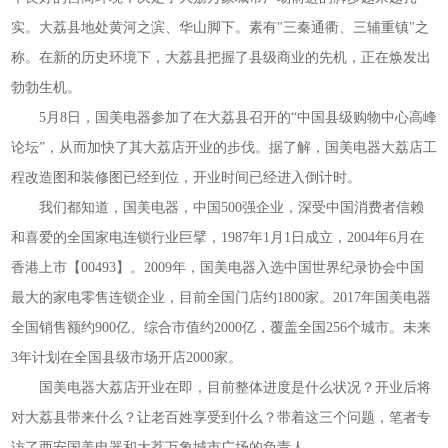
实。大荔县地处黄河之滨、华山脚下。素有"三秦通衢、三辅重镇"之
称。在新的历史环境下，大荔县把握了县级商业的先机，正在焕发出
勃勃生机。
5月8日，国美电器参加了在大荔县召开的“中国县级购物中心高峰
论坛”，从而加快了其大荔店开业的步伐。据了解，国美电器大荔店工
程改造图和装修图已经到位，开业时间已经进入倒计时。
我们都知道，国美电器，中国500强企业，深受中国消费者信赖
和喜爱的全国家电连锁行业巨擘，1987年1月1日成立，2004年6月在
香港上市【00493】。2009年，国美电器入选中国世界纪录协会中国
最大的家电零售连锁企业，目前全国门店约1800家。2017年国美电器
全国销售额约900亿、综合市值约2000亿，覆盖全国256个城市。未来
3年计划在全国县级市场开店2000家。
国美电器大荔店开业在即，目前整体进度是什么状况？开业后将
对大荔县带来什么？让老百姓享受到什么？带着这三个问题，笔者专
访了西安国美电器和大荔万象城市广场的负责人。