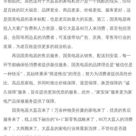
市都如此。虽然这对于大荔县的家电私营户是一个残酷的现实，但却
是百姓的巨大福音。品牌更全、商品更多、价格更低、服务更好，这
是国美电器的基本标配，也是老百姓最大的实惠。第三，国美电器将
投入大量广告费和人力资源，吸引大荔县80万人来消费，甚至包括澄
县、合阳等周边县的消费者，可直接带动广告、庆典、零售等行业的
发展，为老百姓提供更多的就业机会。
再说国美电器的售后服务。国美电器从销售、配送到安装，每一
环节都确保给消费者提供最佳服务。国美电器的品牌理念是“被信任是
一种快乐”，其始终秉承“商道惟信”的理念，努力为消费者提供高性价
比、高品质家电。并同时推出价格保障、退货保障、换货保障的 “诚
久保障”服务，旨在提供更加优质的服务。此外，“家安保”服务更为家
电产品保修服务提供了保障。
国美电器大荔店来了！万余种物美价廉的家电来了，优质的售后
服务来了，线上线下融合的“6+1”新零售战略来了，80万大荔人的消费
来了，大商圈来了。大荔县的家电行业将重新洗牌，不管你是否愿