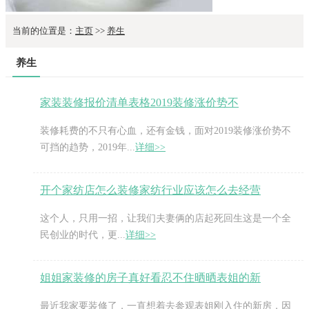
当前的位置是：
主页
>>
养生
养生
家装装修报价清单表格2019装修涨价势不
装修耗费的不只有心血，还有金钱，面对2019装修涨价势不
可挡的趋势，2019年...
详细>>
开个家纺店怎么装修家纺行业应该怎么去经营
这个人，只用一招，让我们夫妻俩的店起死回生这是一个全
民创业的时代，更...
详细>>
姐姐家装修的房子真好看忍不住晒晒表姐的新
最近我家要装修了，一直想着去参观表姐刚入住的新房，因