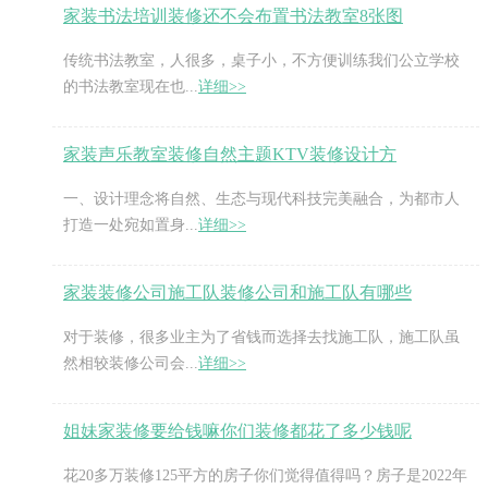
家装书法培训装修还不会布置书法教室8张图
传统书法教室，人很多，桌子小，不方便训练我们公立学校
的书法教室现在也...
详细>>
家装声乐教室装修自然主题KTV装修设计方
一、设计理念将自然、生态与现代科技完美融合，为都市人
打造一处宛如置身...
详细>>
家装装修公司施工队装修公司和施工队有哪些
对于装修，很多业主为了省钱而选择去找施工队，施工队虽
然相较装修公司会...
详细>>
姐妹家装修要给钱嘛你们装修都花了多少钱呢
花20多万装修125平方的房子你们觉得值得吗？房子是2022年