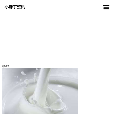
小胖丁资讯
space