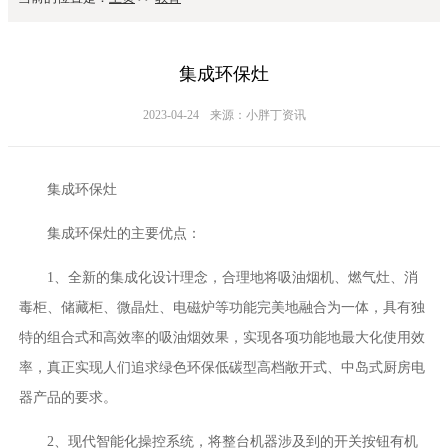
集成环保灶
2023-04-24
来源：小胖丁资讯
集成环保灶
集成环保灶的主要优点：
1、全新的集成化设计理念，合理地将吸油烟机、燃气灶、消
毒柜、储藏柜、微晶灶、电磁炉等功能完美地融合为一体，具有独
特的组合式和高效率的吸油烟效果，实现各项功能地最大化使用效
率，真正实现人们追求绿色环保低碳型高档敞开式、中岛式厨房电
器产品的要求。
2、现代智能化操控系统，将整台机器涉及到的开关按钮有机