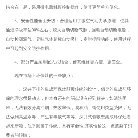
结合在一起，采用微电脑触摸控制操作，使其更简单方便化。
3、安全性能全面升级：合理运用了微空气动力学原理，使其
油烟净吸率达90%左右，熄火自动切断气源，漏电自动切断电源，
自动检测漏气，异味气体超标自动吸排，定时提醒功能，使用过程
中可起到安全防护作用。
4、部分产品采用嵌入式结合，使其维修更方便、更安全。
现在市场上环保灶的一些缺点：
一、深井下排的集成环保灶颠覆传统的设计，倡导的集成与环
保的理念很是动人，但本身还有的弱点没有得到解决，如清洗困
难，无法有效分离油烟，热效率低，易积油，锅使用类型受限，无
法做到高温杀毒，产生有毒废气等等。深井式侧吸型集成环保灶看
起来新颖，似乎颠覆了传统，具有革命性;其实恰恰这一点蒙蔽了消
费者的眼睛：