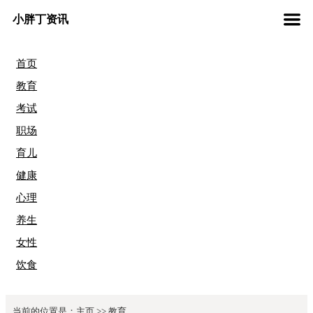
小胖丁资讯
首页
教育
考试
职场
育儿
健康
心理
养生
女性
饮食
当前的位置是：
主页
>>
教育