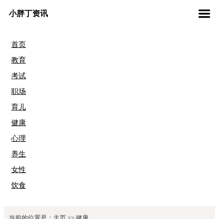
小胖丁资讯
首页
教育
考试
职场
育儿
健康
心理
养生
女性
饮食
当前的位置是：
主页
>>
健康