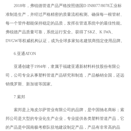
2018年，弗锐德管道产品严格按照德国D IN8077/8078工业标
准制造生产，并经过严格精密的质量流程检测。确保每一根管材、
每一个管件都能保持稳定的品质，发挥在管道系统中的最佳性能。
弗锐德产品质量可靠，系统运行安全。获得了SKZ、K IWA、
DVGW等权威机构认证，成为全球多家知名建筑商指定使用品牌。
6.亚通ATON
亚通创建于1994年，隶属于福建亚通新材料科技股份有限公
司，公司专业从事塑料管道产品研究和制造，产品畅销全国，还远
销俄罗斯、新加坡等国家。
7.索邦
索邦是上海皮尔萨管业有限公司的品牌，是中国驰名商标；索
邦公司是大型的专业化生产企业，专业提供各类塑料管道产品，它
的产品是中国南极考察队驻地建设制定产品，产品有非常高的品