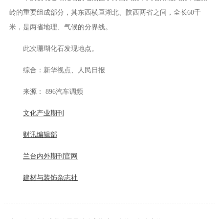
岭的重要组成部分，其东西横亘湖北、陕西两省之间，全长60千
米，是两省地理、气候的分界线。
此次珊瑚化石发现地点。
综合：新华视点、人民日报
来源： 896汽车调频
文化产业期刊
财讯编辑部
兰台内外期刊官网
建材与装饰杂志社