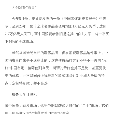
为何难拒“流量”
今年5月份，麦肯锡发布的一份《中国奢侈消费者报告》中表
示，至2025年，预计全球奢侈品市值将增加1万亿元人民币，达到
2.7万亿元人民币，而中国消费者依旧是这其中的主力军，将一举买
下44%的全球市场。
虽然举国难见自己的奢侈品牌，但在消费奢侈品这件事上，中
国消费者向来是不遑多让的，这也使得品牌方们不得不一再的 “示
好”中国市场，但即使到今天，所谓的示好也并不是统一甚至更优
惠的价格，并不是同步上线最新的款式或是针对亚洲人身型的特
点，定制特别款，并不是选
耶鲁大学计算机
择中国作为首发市场，这里依旧是奢侈大牌们的 “二手”市场，它们
则一脸高傲又贪婪地赚取着 “时差”的红利。