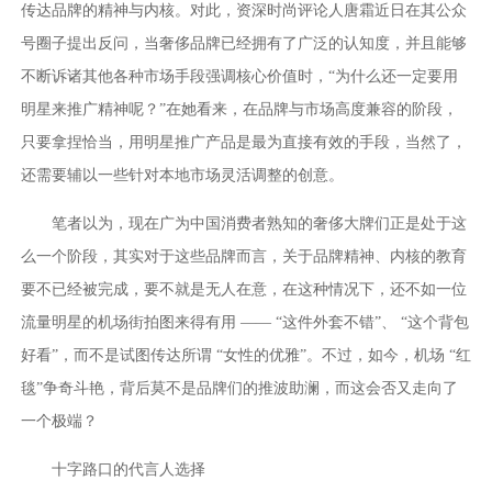
传达品牌的精神与内核。对此，资深时尚评论人唐霜近日在其公众
号圈子提出反问，当奢侈品牌已经拥有了广泛的认知度，并且能够
不断诉诸其他各种市场手段强调核心价值时，“为什么还一定要用
明星来推广精神呢？”在她看来，在品牌与市场高度兼容的阶段，
只要拿捏恰当，用明星推广产品是最为直接有效的手段，当然了，
还需要辅以一些针对本地市场灵活调整的创意。
笔者以为，现在广为中国消费者熟知的奢侈大牌们正是处于这
么一个阶段，其实对于这些品牌而言，关于品牌精神、内核的教育
要不已经被完成，要不就是无人在意，在这种情况下，还不如一位
流量明星的机场街拍图来得有用 —— “这件外套不错”、 “这个背包
好看”，而不是试图传达所谓 “女性的优雅”。不过，如今，机场 “红
毯”争奇斗艳，背后莫不是品牌们的推波助澜，而这会否又走向了
一个极端？
十字路口的代言人选择