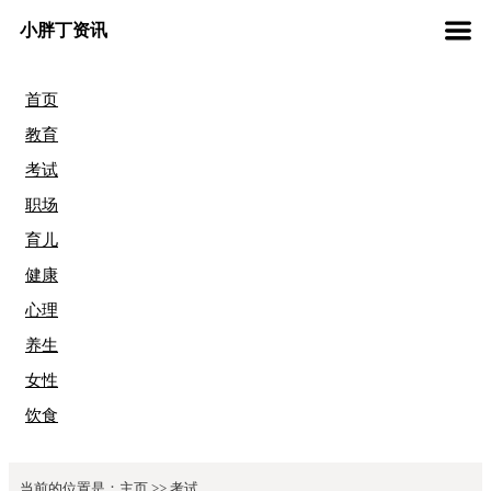
小胖丁资讯
首页
教育
考试
职场
育儿
健康
心理
养生
女性
饮食
当前的位置是：
主页
>>
考试