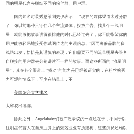
同的明星代言去联结不同的粉丝群、用户群。
国内知名时装秀总策划史伊表示 ： “现在的媒体渠道太过分散
了，像以前那种只守住几个主流媒体，投放广告、找几个一线明
星，就能够把故事讲得很排他的时代已经过去了，你不能指望你的
用户能够轻易地接受你试图传达的主观信息。”因而奢侈品牌的多
线路出发，恰恰是其谨慎的表现，它们需要不同的流量明星去跟各
自联接的用户群去分别讲述不一样的故事。而这些所谓的 “流量明
星”，其在各个渠道上 “撬动”的能力是已经被证实的，在粉丝购买
力可观的情况下，至少在销量上，不
美国综合大学排名
太容易出纰漏。
除此之外，Angelababy们被广泛争议的一点还在于，不同于以
往明星代言人在自身业务上的兢兢业业有所建树，这些演员还难以